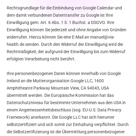
Rechtsgrundlage für die Einbindung von Google Calendar und
dem damit verbundenen Datentransfer zu Google ist Ihre
Einwilligung gem. Art. 6 Abs. 1 S. 1 Buchst. a DSGVO. Ihre
Einwilligung können Sie jederzeit und ohne Angabe von Gründen
widerrufen. Hierzu können Sie eine E-Mail an manuel@via-
health.de senden. Durch den Widerruf der Einwilligung wird die
Rechtmäßigkeit, der aufgrund der Einwilligung bis zum Widerruf
erfolgten Verarbeitung nicht berührt.
Ihre personenbezogenen Daten können innerhalb von Google
Ireland an die Mutterorganisation Google LLC, 1600
Amphitheatre Parkway Mountain View, CA 94043, USA
übermittelt werden. Die Europäische Kommission hat das
Datenschutzniveau für bestimmte Unternehmen aus den USA in
einem Angemessenheitsbeschluss (sog. EU-U.S. Data Privacy
Framework) anerkannt. Die Google LLC hat sich hierunter
selbstzertifiziert und sich somit zur Einhaltung verpflichtet. Durch
die Selbstzertifizierung ist die Übermittlung personenbezogener