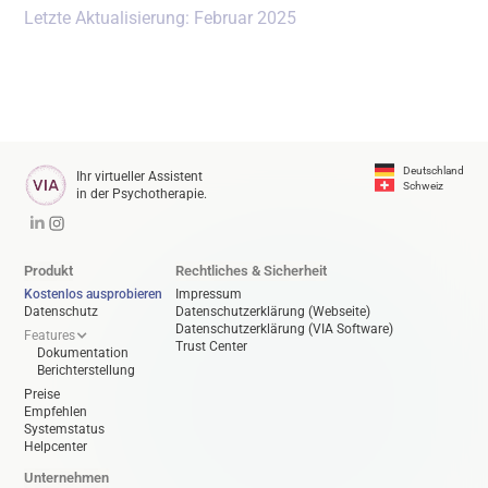
Letzte Aktualisierung: Februar 2025
Deutschland
Ihr virtueller Assistent
Schweiz
in der Psychotherapie.
Produkt
Rechtliches & Sicherheit
Kostenlos ausprobieren
Impressum
Datenschutz
Datenschutzerklärung (Webseite)
Datenschutzerklärung (VIA Software)
Features
Trust Center
Dokumentation
Berichterstellung
Preise
Empfehlen
Systemstatus
Helpcenter
Unternehmen