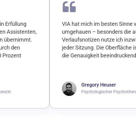
in Erfüllung
VIA hat mich im besten Sinne 
en Assistenten,
umgehauen – besonders die a
en übernimmt.
Verlaufsnotizen nutze ich inzw
durch den
jeder Sitzung. Die Oberfläche 
0 Prozent
die Genauigkeit beeindruckend
Gregory Heuser
peutin
Psychologischer Psychother