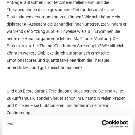
Anträge, Gutachten und Berichte erstellen kann und die
Therapeut:innen die so gewonnene Zeit für die zusätzliche
Patient:innenversorgung nutzen können? Wie sehr könnte ein
diskreter KI-Assistent die Behandler:innen unterstützen, indem er
während der Sitzung subtile Hinweise wie z.B.: "Erwähnen Sie
heute die Hausaufgabe vom letzten Mal?" oder "Achtung: Der
Patient zeigte bei Thema XY erhöhten Stress." gibt? Wie hilfreich
könnten weitere Einblicke durch automatisch ermittelte
Emotionsscores und quantitative Metriken die Therapie
unterstützen und ggf. messbar machen?
Und das Beste daran? Teile davon gibt es bereits. Sie sind keine
Zukunftsmusik, sondern heute schon im Einsatz in vielen Praxen
und Kliniken – sie funktionieren und finden immer mehr
Zustimmung.
Die große Frage: Kann man einer Maschine vertrauen?