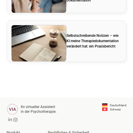
Dokumentation
Selbstschreibende Notizen – wie
KI meine Therapiedokumentation
verändert hat: ein Praxisbericht
Deutschland
Ihr virtueller Assistent
Schweiz
in der Psychotherapie.
Produkt
Rechtliches & Sicherheit