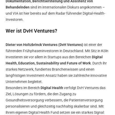
Dokumentation, Berichtserstellung und Assistenz von
Behandelnden
sind im internationalen Diskurs angekommen –
und VIA ist hier bereits auf dem Radar führender Digital-Health-
Investoren.
Wer ist DvH Ventures?
Dieter von Holtzbrinck Ventures (DvH Ventures)
ist einer der
führenden Frühphaseninvestoren in Deutschland. Mit Sitz in Köln
investieren sie vor allem in Startups aus den Bereichen
Digital
Health, Education, Sustainability und Future of Work
. Durch ihr
starkes Netzwerk, fundiertes Branchenwissen und einen
langfristigen Investment-Ansatz haben sie zahlreiche innovative
Unternehmen begleitet.
Besonders im Bereich
Digital Health
verfolgt DvH Ventures das
Ziel, Lösungen zu fördern, die den Zugang zu
Gesundheitsversorgung verbessern, die Patientenversorgung
personalisieren und gleichzeitig nachhaltig skalierbar sind. Mit
ihrem eigenen Digital Health Fund setzen sie ein starkes Signal: