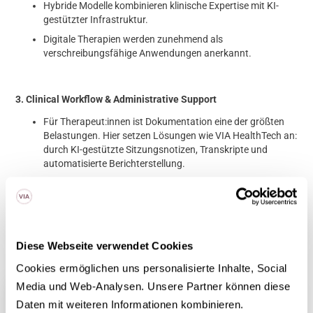
Hybride Modelle kombinieren klinische Expertise mit KI-
gestützter Infrastruktur.
Digitale Therapien werden zunehmend als
verschreibungsfähige Anwendungen anerkannt.
3. Clinical Workflow & Administrative Support
Für Therapeut:innen ist Dokumentation eine der größten
Belastungen. Hier setzen Lösungen wie VIA HealthTech an:
durch KI-gestützte Sitzungsnotizen, Transkripte und
automatisierte Berichterstellung.
Ziel ist es, den administrativen Aufwand massiv zu
reduzieren, sodass mehr Zeit für die eigentliche
therapeutische Arbeit bleibt.
Diese Webseite verwendet Cookies
Cookies ermöglichen uns personalisierte Inhalte, Social 
Media und Web-Analysen. Unsere Partner können diese 
Brauchen Sie mehr Informationen? Buchen Sie einfach ein
Daten mit weiteren Informationen kombinieren.
1:1-Gespräch.