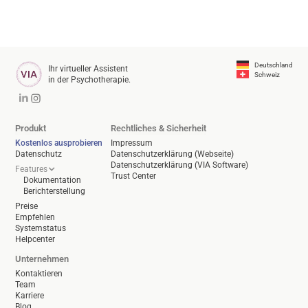
Deutschland
Ihr virtueller Assistent
Schweiz
in der Psychotherapie.
Produkt
Rechtliches & Sicherheit
Kostenlos ausprobieren
Impressum
Datenschutz
Datenschutzerklärung (Webseite)
Datenschutzerklärung (VIA Software)
Features
Trust Center
Dokumentation
Berichterstellung
Preise
Empfehlen
Systemstatus
Helpcenter
Unternehmen
Kontaktieren
Team
Karriere
Blog