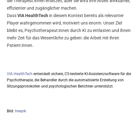
die Therapeut:innen ersetzen, aber sie wird ihre Arbeit wirksamer,
effizienter und zugänglicher machen.
Dass
VIA HealthTech
in diesem Kontext bereits als relevanter
Player wahrgenommen wird, motiviert uns enorm. Unser Ziel
bleibt es, Psychotherapeut:innen durch KI zu entlasten und ihnen
mehr Zeit für das Wesentliche zu geben: die Arbeit mit ihren
Patient:innen.
VIA HealthTech
entwickelt sichere, C5-testierte KI-Assistenzsoftware für die
Psychotherapie, die Behandler durch die automatisierte Erstellung von
Sitzungsprotokollen und psychologischen Berichten unterstützt.
Bild:
freepik